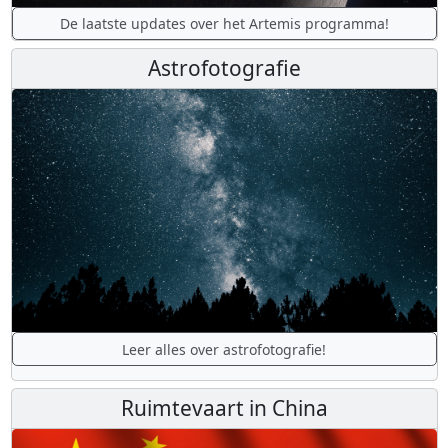
De laatste updates over het Artemis programma!
Astrofotografie
Leer alles over astrofotografie!
Ruimtevaart in China