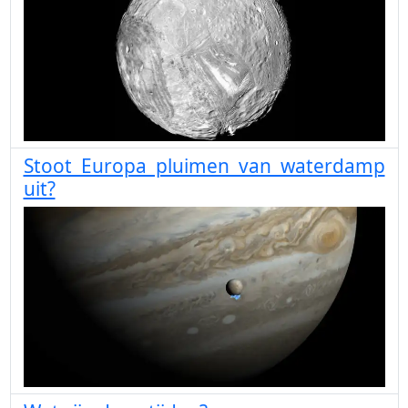
Stoot Europa pluimen van waterdamp
uit?