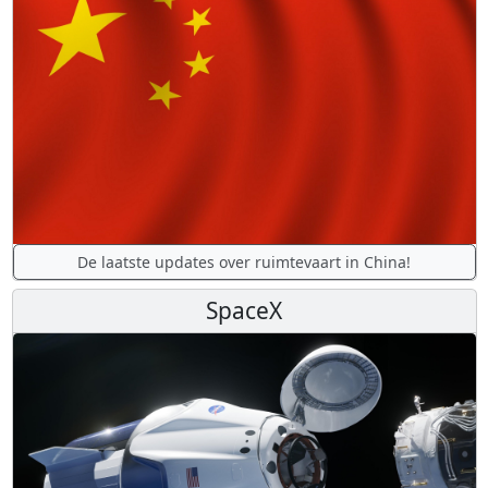
De laatste updates over ruimtevaart in China!
SpaceX