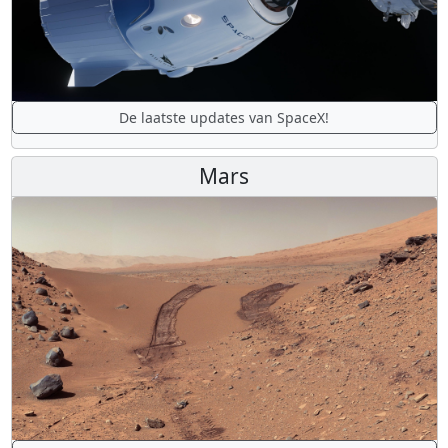
De laatste updates van SpaceX!
Mars