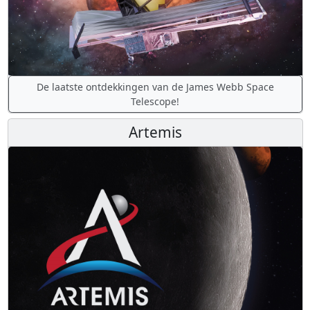
De laatste ontdekkingen van de James Webb Space
Telescope!
Artemis