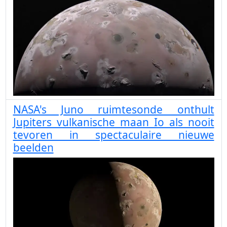
NASA's Juno ruimtesonde onthult
Jupiters vulkanische maan Io als nooit
tevoren in spectaculaire nieuwe
beelden