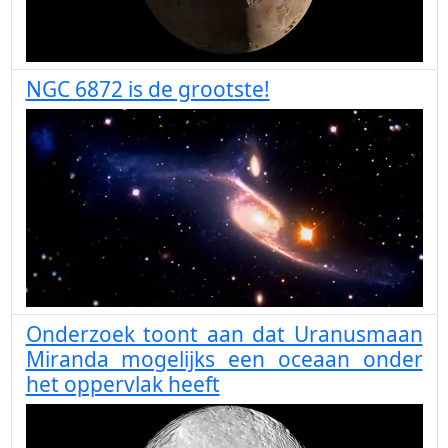
NGC 6872 is de grootste!
Onderzoek toont aan dat Uranusmaan
Miranda mogelijks een oceaan onder
het oppervlak heeft