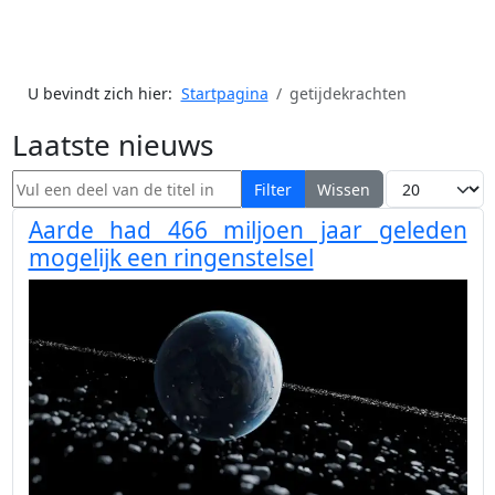
U bevindt zich hier:
Startpagina
getijdekrachten
Laatste nieuws
Vul een deel van de titel in
Toon #
Filter
Wissen
Aarde had 466 miljoen jaar geleden
mogelijk een ringenstelsel