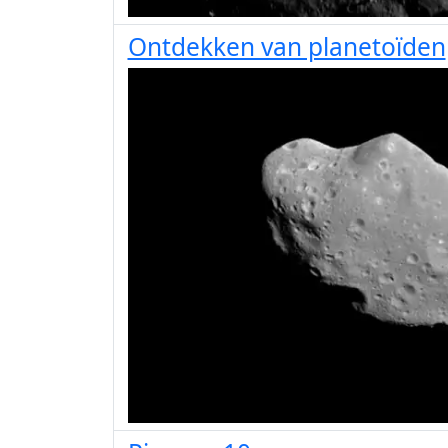
Ontdekken van planetoïden