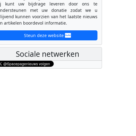
ij kunt uw bijdrage leveren door ons te
ondersteunen met uw donatie zodat we u
lijvend kunnen voorzien van het laatste nieuws
n artikelen boordevol informatie.
Steun deze website
Sociale netwerken