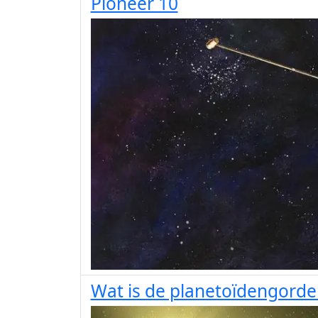
Pioneer 10
Wat is de planetoïdengorde