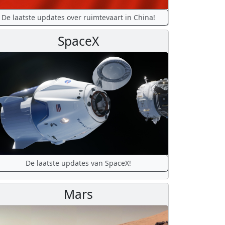
De laatste updates over ruimtevaart in China!
SpaceX
De laatste updates van SpaceX!
Mars