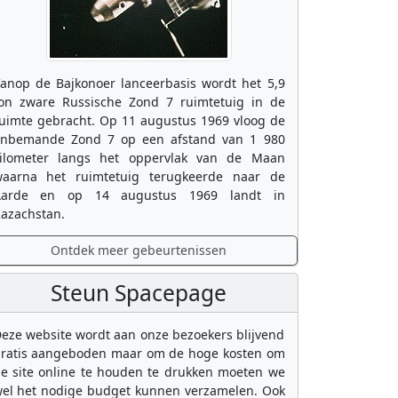
anop de Bajkonoer lanceerbasis wordt het 5,9
on zware Russische Zond 7 ruimtetuig in de
uimte gebracht. Op 11 augustus 1969 vloog de
nbemande Zond 7 op een afstand van 1 980
ilometer langs het oppervlak van de Maan
aarna het ruimtetuig terugkeerde naar de
Aarde en op 14 augustus 1969 landt in
azachstan.
Ontdek meer gebeurtenissen
Steun Spacepage
eze website wordt aan onze bezoekers blijvend
ratis aangeboden maar om de hoge kosten om
e site online te houden te drukken moeten we
el het nodige budget kunnen verzamelen. Ook