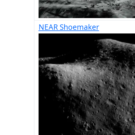
NEAR Shoemaker