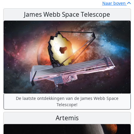
Naar boven
James Webb Space Telescope
De laatste ontdekkingen van de James Webb Space
Telescope!
Artemis