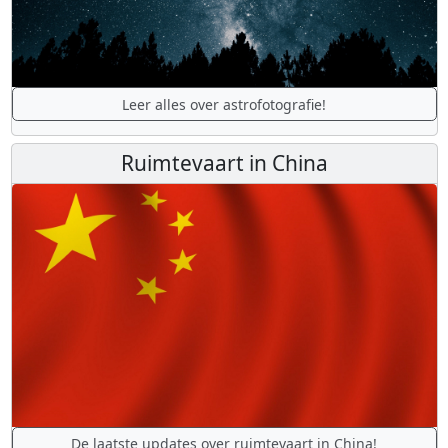
Leer alles over astrofotografie!
Ruimtevaart in China
De laatste updates over ruimtevaart in China!