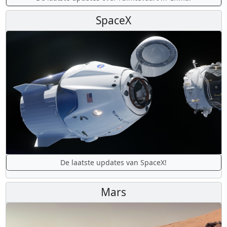
SpaceX
De laatste updates van SpaceX!
Mars