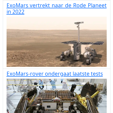
ExoMars vertrekt naar de Rode Planeet
in 2022
ExoMars-rover ondergaat laatste tests