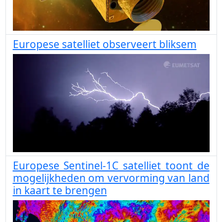
Europese satelliet observeert bliksem
Europese Sentinel-1C satelliet toont de
mogelijkheden om vervorming van land
in kaart te brengen