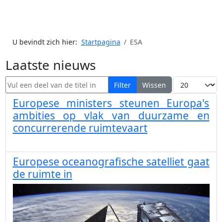
U bevindt zich hier:
Startpagina
ESA
Laatste nieuws
Vul een deel van de titel in
Toon #
Filter
Wissen
Europese ministers steunen Europa's
ambities op vlak van duurzame en
concurrerende ruimtevaart
Europese oceanografische satelliet gaat
de ruimte in