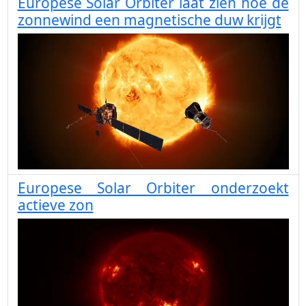
Europese Solar Orbiter laat zien hoe de
zonnewind een magnetische duw krijgt
Europese Solar Orbiter onderzoekt
actieve zon