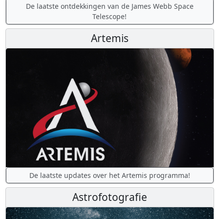
De laatste ontdekkingen van de James Webb Space
Telescope!
Artemis
De laatste updates over het Artemis programma!
Astrofotografie