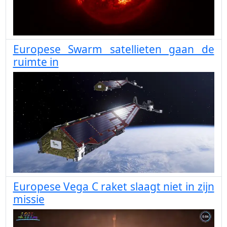
Europese Swarm satellieten gaan de
ruimte in
Europese Vega C raket slaagt niet in zijn
missie