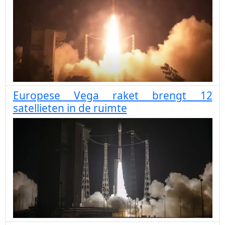
Europese Vega raket brengt 12
satellieten in de ruimte