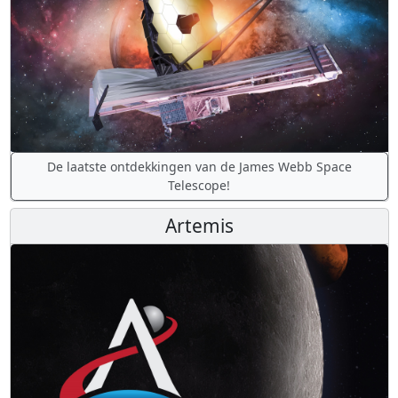
De laatste ontdekkingen van de James Webb Space
Telescope!
Artemis