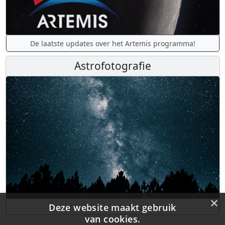
De laatste updates over het Artemis programma!
Astrofotografie
×
Deze website maakt gebruik
Leer alles over astrofotografie!
van cookies.