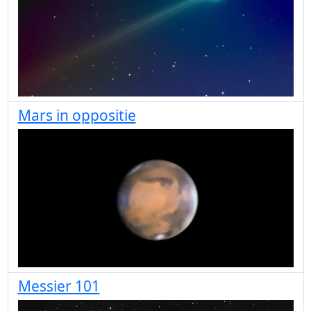
Mars in oppositie
Messier 101