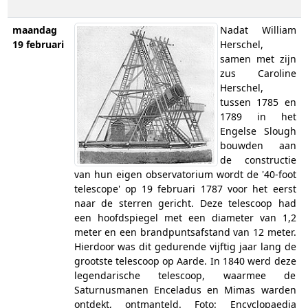
maandag
Nadat William
19 februari
Herschel,
samen met zijn
zus Caroline
Herschel,
tussen 1785 en
1789 in het
Engelse Slough
bouwden aan
de constructie
van hun eigen observatorium wordt de '40-foot
telescope' op 19 februari 1787 voor het eerst
naar de sterren gericht. Deze telescoop had
een hoofdspiegel met een diameter van 1,2
meter en een brandpuntsafstand van 12 meter.
Hierdoor was dit gedurende vijftig jaar lang de
grootste telescoop op Aarde. In 1840 werd deze
legendarische telescoop, waarmee de
Saturnusmanen Enceladus en Mimas warden
ontdekt, ontmanteld. Foto: Encyclopaedia