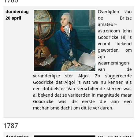
1786
donderdag
Overlijden van
20 april
de Britse
amateur-
astronoom John
Goodricke. Hij is
vooral bekend
geworden om
zijn
waarnemingen
van de
veranderlijke ster Algol. Zo suggereerde
Goodricke dat Algol is wat we nu kennen als
een dubbelster. Van verschillende sterren was
al bekend dat ze varieerden in magnitude maar
Goodricke was de eerste die aan een
mechanisme dacht om dit te verklaren.
1787