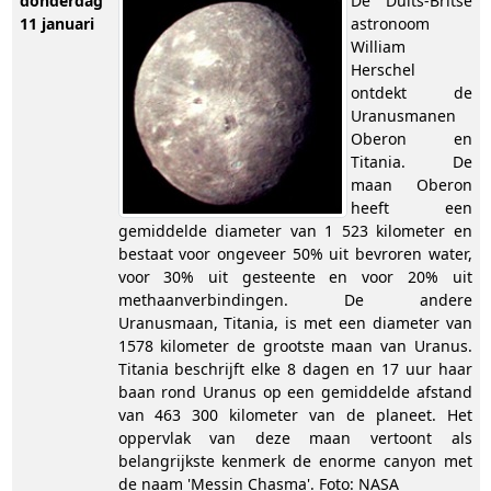
donderdag
De Duits-Britse
11 januari
astronoom
William
Herschel
ontdekt de
Uranusmanen
Oberon en
Titania. De
maan Oberon
heeft een
gemiddelde diameter van 1 523 kilometer en
bestaat voor ongeveer 50% uit bevroren water,
voor 30% uit gesteente en voor 20% uit
methaanverbindingen. De andere
Uranusmaan, Titania, is met een diameter van
1578 kilometer de grootste maan van Uranus.
Titania beschrijft elke 8 dagen en 17 uur haar
baan rond Uranus op een gemiddelde afstand
van 463 300 kilometer van de planeet. Het
oppervlak van deze maan vertoont als
belangrijkste kenmerk de enorme canyon met
de naam 'Messin Chasma'. Foto: NASA