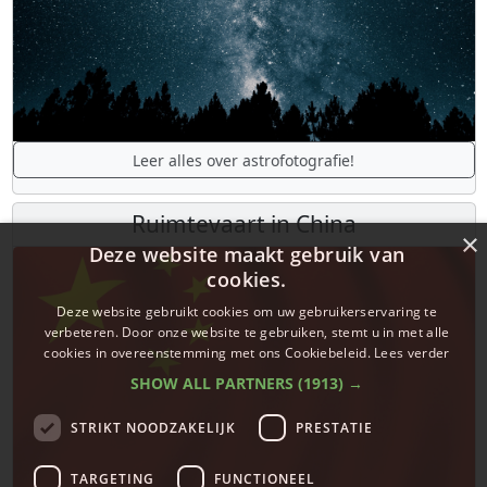
Leer alles over astrofotografie!
Ruimtevaart in China
×
Deze website maakt gebruik van
cookies.
Deze website gebruikt cookies om uw gebruikerservaring te
verbeteren. Door onze website te gebruiken, stemt u in met alle
cookies in overeenstemming met ons Cookiebeleid.
Lees verder
SHOW ALL PARTNERS
(1913) →
STRIKT NOODZAKELIJK
PRESTATIE
TARGETING
FUNCTIONEEL