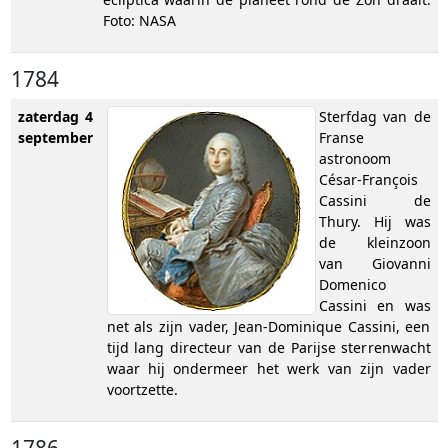
Foto: NASA
1784
zaterdag 4
Sterfdag van de
september
Franse
astronoom
César-François
Cassini de
Thury. Hij was
de kleinzoon
van Giovanni
Domenico
Cassini en was
net als zijn vader, Jean-Dominique Cassini, een
tijd lang directeur van de Parijse sterrenwacht
waar hij ondermeer het werk van zijn vader
voortzette.