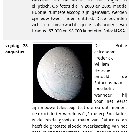
elliptisch. Op foto's die in 2003 en 2005 met de
Hubble ruimtetelescoop zijn gemaakt, werden
opnieuw twee ringen ontdekt. Deze bevinden
zich op onverwacht grote afstanden van
Uranus: 67 000 en 98 000 kilometer. Foto: NASA
vrijdag 28
De Britse
augustus
astronoom
Frederick
William
Herschel
ontdekt de
Saturnusmaan
Enceladus
wanneer hij
voor het eerst
zijn nieuwe telescoop test die op dat moment
de grootste ter wereld is (1,2 meter). Enceladus
is de zesde grootste maan van Saturnus en
heeft de grootste albedo (weerkaatsing van het