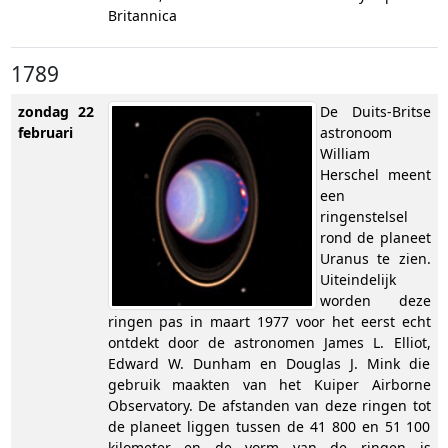
Britannica
1789
zondag 22
De Duits-Britse
februari
astronoom
William
Herschel meent
een
ringenstelsel
rond de planeet
Uranus te zien.
Uiteindelijk
worden deze
ringen pas in maart 1977 voor het eerst echt
ontdekt door de astronomen James L. Elliot,
Edward W. Dunham en Douglas J. Mink die
gebruik maakten van het Kuiper Airborne
Observatory. De afstanden van deze ringen tot
de planeet liggen tussen de 41 800 en 51 100
kilometer en de vorm van de ringen is