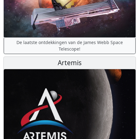
De laatste ontdekkingen van de James Webb Space
Telescope!
Artemis