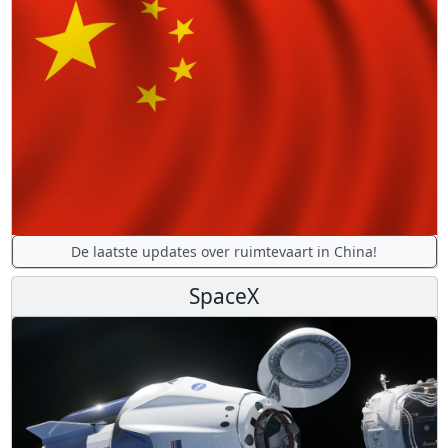
De laatste updates over ruimtevaart in China!
SpaceX