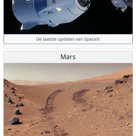
De laatste updates van SpaceX!
Mars