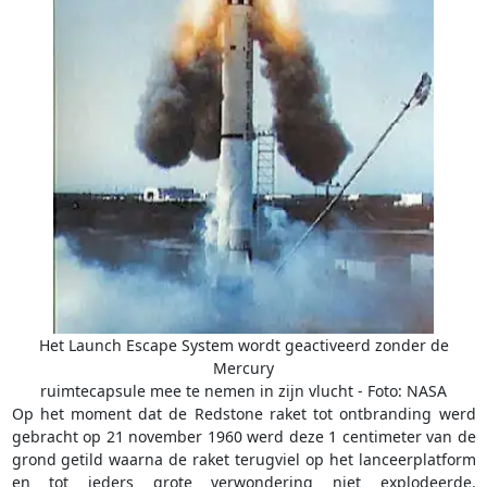
Het Launch Escape System wordt geactiveerd zonder de
Mercury
ruimtecapsule mee te nemen in zijn vlucht - Foto: NASA
Op het moment dat de Redstone raket tot ontbranding werd
gebracht op 21 november 1960 werd deze 1 centimeter van de
grond getild waarna de raket terugviel op het lanceerplatform
en tot ieders grote verwondering niet explodeerde.