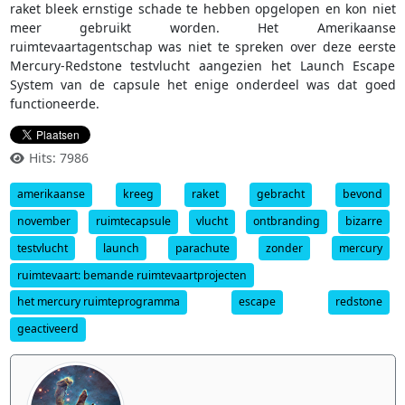
raket bleek ernstige schade te hebben opgelopen en kon niet
meer gebruikt worden. Het Amerikaanse
ruimtevaartagentschap was niet te spreken over deze eerste
Mercury-Redstone testvlucht aangezien het Launch Escape
System van de capsule het enige onderdeel was dat goed
functioneerde.
Hits: 7986
amerikaanse
kreeg
raket
gebracht
bevond
november
ruimtecapsule
vlucht
ontbranding
bizarre
testvlucht
launch
parachute
zonder
mercury
ruimtevaart: bemande ruimtevaartprojecten
het mercury ruimteprogramma
escape
redstone
geactiveerd