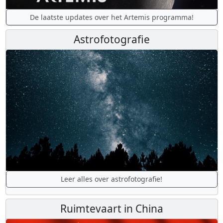
De laatste updates over het Artemis programma!
Astrofotografie
Leer alles over astrofotografie!
Ruimtevaart in China