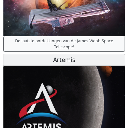
De laatste ontdekkingen van de James Webb Space
Telescope!
Artemis