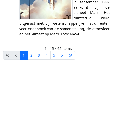
in september 1997
aankomt bij de
planeet Mars. Het
ruimtetuig werd
uitgerust met vijf wetenschappelijke instrumenten
voor onderzoek van de samenstelling, de atmosfeer
en het klimaat op Mars. Foto: NASA
1 - 15 / 62 items
1
2
3
4
5