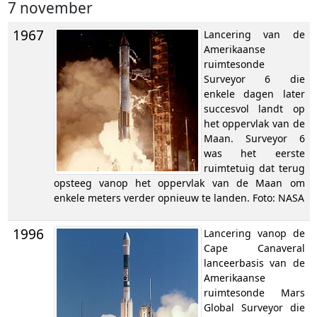
7 november
1967
Lancering van de
Amerikaanse
ruimtesonde
Surveyor 6 die
enkele dagen later
succesvol landt op
het oppervlak van de
Maan. Surveyor 6
was het eerste
ruimtetuig dat terug
opsteeg vanop het oppervlak van de Maan om
enkele meters verder opnieuw te landen. Foto: NASA
1996
Lancering vanop de
Cape Canaveral
lanceerbasis van de
Amerikaanse
ruimtesonde Mars
Global Surveyor die