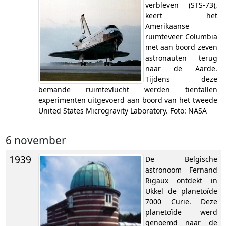
verbleven (STS-73),
keert het
Amerikaanse
ruimteveer Columbia
met aan boord zeven
astronauten terug
naar de Aarde.
Tijdens deze
bemande ruimtevlucht werden tientallen
experimenten uitgevoerd aan boord van het tweede
United States Microgravity Laboratory. Foto: NASA
6 november
1939
De Belgische
astronoom Fernand
Rigaux ontdekt in
Ukkel de planetoïde
7000 Curie. Deze
planetoïde werd
genoemd naar de