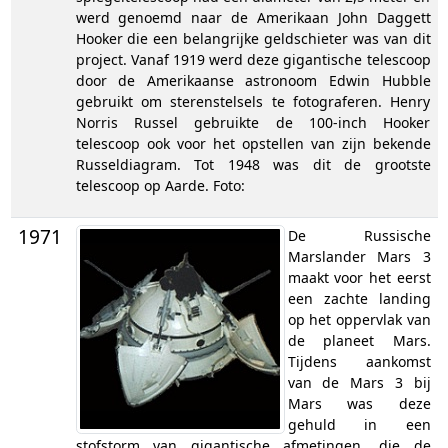
werd genoemd naar de Amerikaan John Daggett
Hooker die een belangrijke geldschieter was van dit
project. Vanaf 1919 werd deze gigantische telescoop
door de Amerikaanse astronoom Edwin Hubble
gebruikt om sterenstelsels te fotograferen. Henry
Norris Russel gebruikte de 100-inch Hooker
telescoop ook voor het opstellen van zijn bekende
Russeldiagram. Tot 1948 was dit de grootste
telescoop op Aarde. Foto:
1971
De Russische
Marslander Mars 3
maakt voor het eerst
een zachte landing
op het oppervlak van
de planeet Mars.
Tijdens aankomst
van de Mars 3 bij
Mars was deze
gehuld in een
stofstorm van gigantische afmetingen, die de