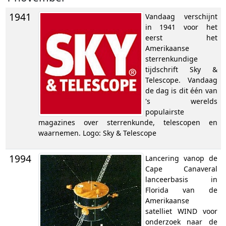
1941
Vandaag verschijnt
in 1941 voor het
eerst het
Amerikaanse
sterrenkundige
tijdschrift Sky &
Telescope. Vandaag
de dag is dit één van
's werelds
populairste
magazines over sterrenkunde, telescopen en
waarnemen. Logo: Sky & Telescope
1994
Lancering vanop de
Cape Canaveral
lanceerbasis in
Florida van de
Amerikaanse
satelliet WIND voor
onderzoek naar de