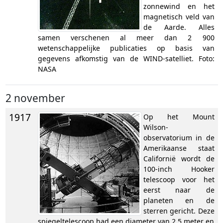
zonnewind en het
magnetisch veld van
de Aarde. Alles
samen verschenen al meer dan 2 900
wetenschappelijke publicaties op basis van
gegevens afkomstig van de WIND-satelliet. Foto:
NASA
2 november
1917
Op het Mount
Wilson-
observatorium in de
Amerikaanse staat
Californië wordt de
100-inch Hooker
telescoop voor het
eerst naar de
planeten en de
sterren gericht. Deze
spiegeltelescoop had een diameter van 2,5 meter en