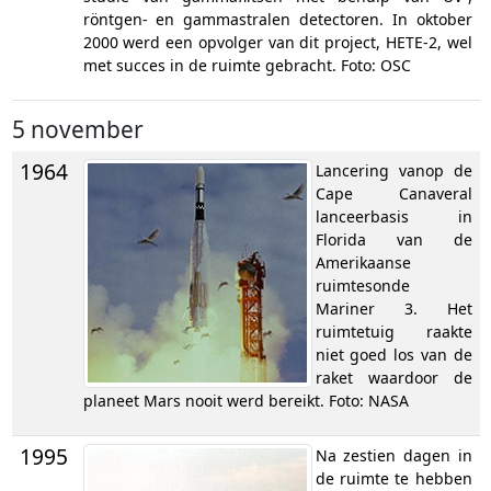
röntgen- en gammastralen detectoren. In oktober
2000 werd een opvolger van dit project, HETE-2, wel
met succes in de ruimte gebracht. Foto: OSC
5 november
1964
Lancering vanop de
Cape Canaveral
lanceerbasis in
Florida van de
Amerikaanse
ruimtesonde
Mariner 3. Het
ruimtetuig raakte
niet goed los van de
raket waardoor de
planeet Mars nooit werd bereikt. Foto: NASA
1995
Na zestien dagen in
de ruimte te hebben