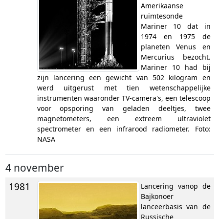
Amerikaanse
ruimtesonde
Mariner 10 dat in
1974 en 1975 de
planeten Venus en
Mercurius bezocht.
Mariner 10 had bij
zijn lancering een gewicht van 502 kilogram en
werd uitgerust met tien wetenschappelijke
instrumenten waaronder TV-camera's, een telescoop
voor opsporing van geladen deeltjes, twee
magnetometers, een extreem ultraviolet
spectrometer en een infrarood radiometer. Foto:
NASA
4 november
1981
Lancering vanop de
Bajkonoer
lanceerbasis van de
Russische