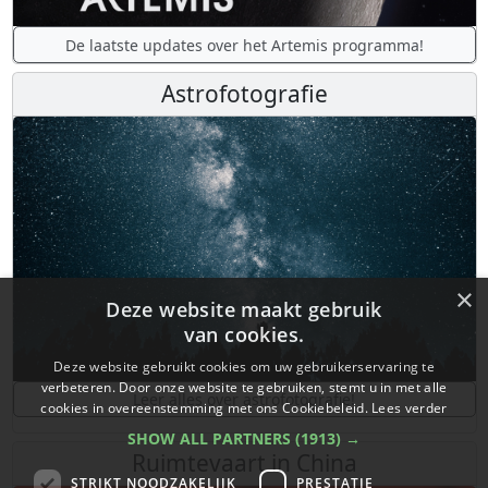
De laatste updates over het Artemis programma!
Astrofotografie
×
Deze website maakt gebruik
van cookies.
Deze website gebruikt cookies om uw gebruikerservaring te
verbeteren. Door onze website te gebruiken, stemt u in met alle
Leer alles over astrofotografie!
cookies in overeenstemming met ons Cookiebeleid.
Lees verder
SHOW ALL PARTNERS
(1913) →
Ruimtevaart in China
STRIKT NOODZAKELIJK
PRESTATIE