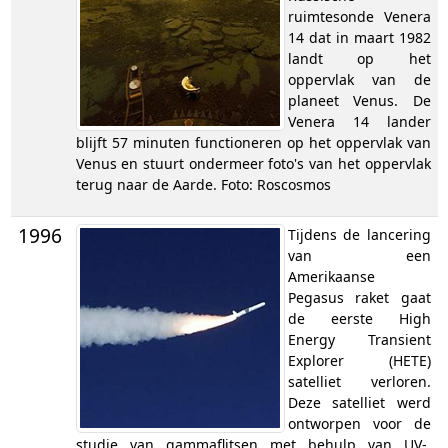
ruimtesonde Venera
14 dat in maart 1982
landt op het
oppervlak van de
planeet Venus. De
Venera 14 lander
blijft 57 minuten functioneren op het oppervlak van
Venus en stuurt ondermeer foto's van het oppervlak
terug naar de Aarde. Foto: Roscosmos
1996
Tijdens de lancering
van een
Amerikaanse
Pegasus raket gaat
de eerste High
Energy Transient
Explorer (HETE)
satelliet verloren.
Deze satelliet werd
ontworpen voor de
studie van gammaflitsen met behulp van UV-,