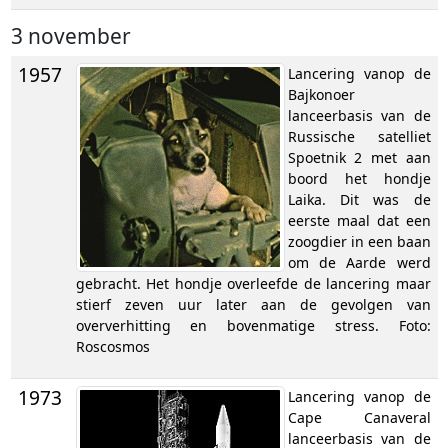
3 november
1957
Lancering vanop de
Bajkonoer
lanceerbasis van de
Russische satelliet
Spoetnik 2 met aan
boord het hondje
Laika. Dit was de
eerste maal dat een
zoogdier in een baan
om de Aarde werd
gebracht. Het hondje overleefde de lancering maar
stierf zeven uur later aan de gevolgen van
oververhitting en bovenmatige stress. Foto:
Roscosmos
1973
Lancering vanop de
Cape Canaveral
lanceerbasis van de