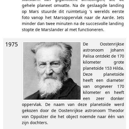
gehele planeet omvatte. Na de geslaagde landing
op Mars stuurde dit ruimtetuig 's werelds eerste
foto vanop het Marsoppervlak naar de Aarde. Iets
minder dan twee minuten na de succesvolle landing
stopte de Marslander al met functioneren.
1975
De Oostenrijkse
astronoom Johann
Palisa ontdekt de 170
kilometer grote
planetoïde 153 Hilda.
Deze planetoïde
heeft een diameter
van ongeveer 170
kilometer en heeft
een zeer donker
oppervlak. De naam van deze planetoïde werd
gekozen door de Oostenrijkse astronoom Theodor
von Oppolzer die het object noemde naar één van
zijn dochters.