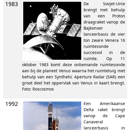
1983
De Sovjet-Unie
brengt met behulp
van een Proton
draagraket vanop de
Bajkonoer
lanceerbasis de vier
ton zware Venera 16
ruimtesonde
succesvol in de
ruimte. Op 11
oktober 1983 komt deze onbemande ruimtesonde
aan bij de planeet Venus waarna het ruimtetuig met
behulp van een Synthetic Aperture Radar (SAR) een
groot deel het oppervlak van Venus in kaart brengt.
Foto: Roscosmos
1992
Een Amerikaanse
Delta raket brengt
vanop de Cape
Canaveral
lanceerbasis in