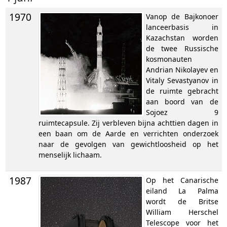
1970
Vanop de Bajkonoer
lanceerbasis in
Kazachstan worden
de twee Russische
kosmonauten
Andrian Nikolayev en
Vitaly Sevastyanov in
de ruimte gebracht
aan boord van de
Sojoez 9
ruimtecapsule. Zij verbleven bijna achttien dagen in
een baan om de Aarde en verrichten onderzoek
naar de gevolgen van gewichtloosheid op het
menselijk lichaam.
1987
Op het Canarische
eiland La Palma
wordt de Britse
William Herschel
Telescope voor het