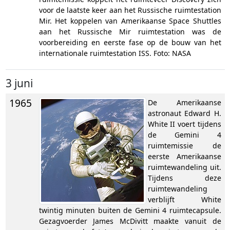
voor de laatste keer aan het Russische ruimtestation
Mir. Het koppelen van Amerikaanse Space Shuttles
aan het Russische Mir ruimtestation was de
voorbereiding en eerste fase op de bouw van het
internationale ruimtestation ISS. Foto: NASA
3 juni
1965
De Amerikaanse
astronaut Edward H.
White II voert tijdens
de Gemini 4
ruimtemissie de
eerste Amerikaanse
ruimtewandeling uit.
Tijdens deze
ruimtewandeling
verblijft White
twintig minuten buiten de Gemini 4 ruimtecapsule.
Gezagvoerder James McDivitt maakte vanuit de