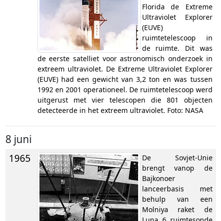
Florida de Extreme
Ultraviolet Explorer
(EUVE)
ruimtetelescoop in
de ruimte. Dit was
de eerste satelliet voor astronomisch onderzoek in
extreem ultraviolet. De Extreme Ultraviolet Explorer
(EUVE) had een gewicht van 3,2 ton en was tussen
1992 en 2001 operationeel. De ruimtetelescoop werd
uitgerust met vier telescopen die 801 objecten
detecteerde in het extreem ultraviolet. Foto: NASA
8 juni
1965
De Sovjet-Unie
brengt vanop de
Bajkonoer
lanceerbasis met
behulp van een
Molniya raket de
Luna 6 ruimtesonde