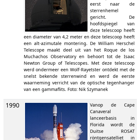
eerst naar de
sterrenhemel
gericht. De
hoofdspiegel van
deze telescoop heeft
een diameter van 4,2 meter en deze telescoop heeft
een alt-azimutale montering. De William Herschel
Telescope maakt deel uit van het Roque de los
Muchachos Observatory en behoort tot de Isaac
Newton Group of Telescopes. Met deze telescoop
werd ondermeer een Wolf-Rayetster ontdekt met de
snelst bekende sterrenwind en werd de eerste
waarneming verricht van de optische tegenhanger
van een gammaflits. Foto: Nik Szymanek
1990
Vanop de Cape
Canaveral
lanceerbasis in
Florida wordt de
Duitse ROSAT
röntgensatelliet in