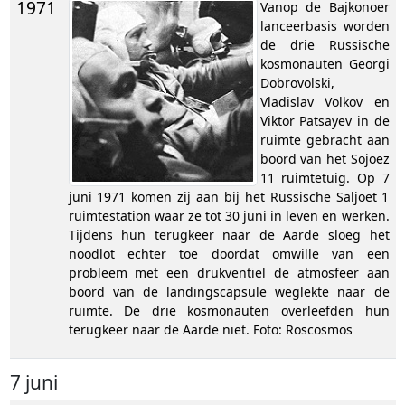
1971
Vanop de Bajkonoer
lanceerbasis worden
de drie Russische
kosmonauten Georgi
Dobrovolski,
Vladislav Volkov en
Viktor Patsayev in de
ruimte gebracht aan
boord van het Sojoez
11 ruimtetuig. Op 7
juni 1971 komen zij aan bij het Russische Saljoet 1
ruimtestation waar ze tot 30 juni in leven en werken.
Tijdens hun terugkeer naar de Aarde sloeg het
noodlot echter toe doordat omwille van een
probleem met een drukventiel de atmosfeer aan
boord van de landingscapsule weglekte naar de
ruimte. De drie kosmonauten overleefden hun
terugkeer naar de Aarde niet. Foto: Roscosmos
7 juni