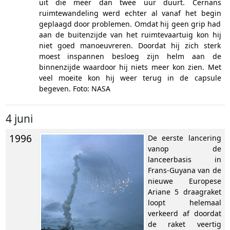
uit die meer dan twee uur duurt. Cernans
ruimtewandeling werd echter al vanaf het begin
geplaagd door problemen. Omdat hij geen grip had
aan de buitenzijde van het ruimtevaartuig kon hij
niet goed manoeuvreren. Doordat hij zich sterk
moest inspannen besloeg zijn helm aan de
binnenzijde waardoor hij niets meer kon zien. Met
veel moeite kon hij weer terug in de capsule
begeven. Foto: NASA
4 juni
1996
De eerste lancering
vanop de
lanceerbasis in
Frans-Guyana van de
nieuwe Europese
Ariane 5 draagraket
loopt helemaal
verkeerd af doordat
de raket veertig