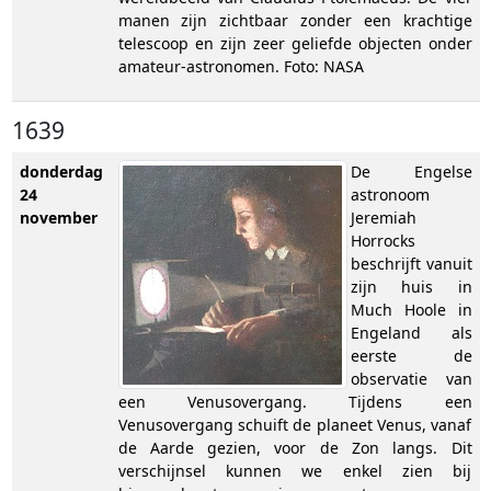
manen zijn zichtbaar zonder een krachtige
telescoop en zijn zeer geliefde objecten onder
amateur-astronomen. Foto: NASA
1639
donderdag
De Engelse
24
astronoom
november
Jeremiah
Horrocks
beschrijft vanuit
zijn huis in
Much Hoole in
Engeland als
eerste de
observatie van
een Venusovergang. Tijdens een
Venusovergang schuift de planeet Venus, vanaf
de Aarde gezien, voor de Zon langs. Dit
verschijnsel kunnen we enkel zien bij