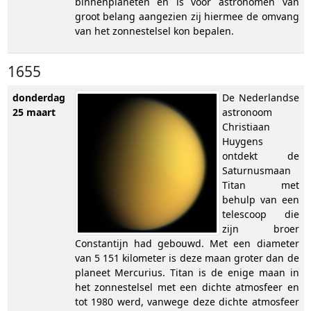
binnenplaneten en is voor astronomen van
groot belang aangezien zij hiermee de omvang
van het zonnestelsel kon bepalen.
1655
donderdag
De Nederlandse
25 maart
astronoom
Christiaan
Huygens
ontdekt de
Saturnusmaan
Titan met
behulp van een
telescoop die
zijn broer
Constantijn had gebouwd. Met een diameter
van 5 151 kilometer is deze maan groter dan de
planeet Mercurius. Titan is de enige maan in
het zonnestelsel met een dichte atmosfeer en
tot 1980 werd, vanwege deze dichte atmosfeer