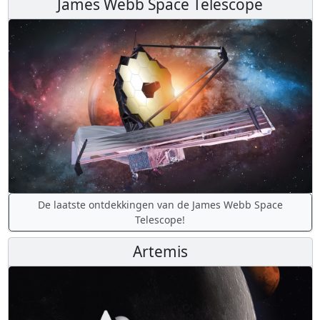
James Webb Space Telescope
De laatste ontdekkingen van de James Webb Space
Telescope!
Artemis