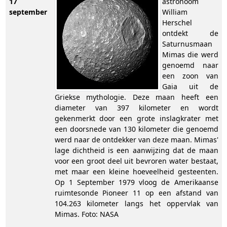
17
astronoom
september
William
Herschel
ontdekt de
Saturnusmaan
Mimas die werd
genoemd naar
een zoon van
Gaia uit de
Griekse mythologie. Deze maan heeft een
diameter van 397 kilometer en wordt
gekenmerkt door een grote inslagkrater met
een doorsnede van 130 kilometer die genoemd
werd naar de ontdekker van deze maan. Mimas'
lage dichtheid is een aanwijzing dat de maan
voor een groot deel uit bevroren water bestaat,
met maar een kleine hoeveelheid gesteenten.
Op 1 September 1979 vloog de Amerikaanse
ruimtesonde Pioneer 11 op een afstand van
104.263 kilometer langs het oppervlak van
Mimas. Foto: NASA