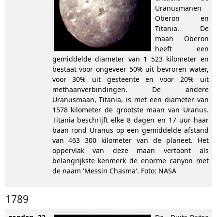
Uranusmanen
Oberon en
Titania. De
maan Oberon
heeft een
gemiddelde diameter van 1 523 kilometer en
bestaat voor ongeveer 50% uit bevroren water,
voor 30% uit gesteente en voor 20% uit
methaanverbindingen. De andere
Uranusmaan, Titania, is met een diameter van
1578 kilometer de grootste maan van Uranus.
Titania beschrijft elke 8 dagen en 17 uur haar
baan rond Uranus op een gemiddelde afstand
van 463 300 kilometer van de planeet. Het
oppervlak van deze maan vertoont als
belangrijkste kenmerk de enorme canyon met
de naam 'Messin Chasma'. Foto: NASA
1789