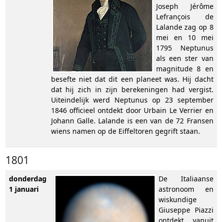
Joseph Jérôme
Lefrançois de
Lalande zag op 8
mei en 10 mei
1795 Neptunus
als een ster van
magnitude 8 en
besefte niet dat dit een planeet was. Hij dacht
dat hij zich in zijn berekeningen had vergist.
Uiteindelijk werd Neptunus op 23 september
1846 officieel ontdekt door Urbain Le Verrier en
Johann Galle. Lalande is een van de 72 Fransen
wiens namen op de Eiffeltoren gegrift staan.
1801
donderdag
De Italiaanse
1 januari
astronoom en
wiskundige
Giuseppe Piazzi
ontdekt vanuit