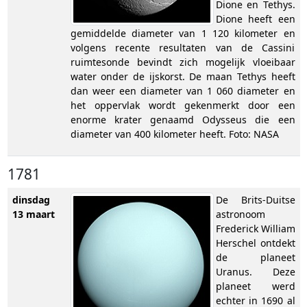
Dione en Tethys.
Dione heeft een
gemiddelde diameter van 1 120 kilometer en
volgens recente resultaten van de Cassini
ruimtesonde bevindt zich mogelijk vloeibaar
water onder de ijskorst. De maan Tethys heeft
dan weer een diameter van 1 060 diameter en
het oppervlak wordt gekenmerkt door een
enorme krater genaamd Odysseus die een
diameter van 400 kilometer heeft. Foto: NASA
1781
dinsdag
De Brits-Duitse
13 maart
astronoom
Frederick William
Herschel ontdekt
de planeet
Uranus. Deze
planeet werd
echter in 1690 al