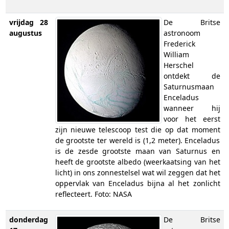
vrijdag 28
De Britse
augustus
astronoom
Frederick
William
Herschel
ontdekt de
Saturnusmaan
Enceladus
wanneer hij
voor het eerst
zijn nieuwe telescoop test die op dat moment
de grootste ter wereld is (1,2 meter). Enceladus
is de zesde grootste maan van Saturnus en
heeft de grootste albedo (weerkaatsing van het
licht) in ons zonnestelsel wat wil zeggen dat het
oppervlak van Enceladus bijna al het zonlicht
reflecteert. Foto: NASA
donderdag
De Britse