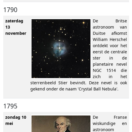
1790
zaterdag
De Britse
13
astronoom van
november
Duitse afkomst
William Herschel
ontdekt voor het
eerst de centrale
ster in de
planetaire nevel
NGC 1514 die
zich in het
sterrenbeeld Stier bevindt. Deze nevel is ook
gekend onder de naam 'Crystal Ball Nebula'.
1795
zondag 10
De Franse
mei
wiskundige en
astronoom