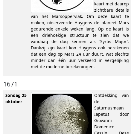
kaart met daarop
zichtbare details
van het Marsoppervlak. Om deze kaart te
maken, observeerde Huygens de planeet Mars
gedurende enkele weken lang. Op de kaart is
een driehoekige structuur te zien dat we
vandaag de dag kennen als 'Syrtis Major'.
Dankzij zijn kaart kon Huygens ook berekenen
dat een dag op Mars 24 uur duurt, wat slechts
minder dan één uur verkeerd in vergelijking
met de moderne berekeningen.
1671
zondag 25
Ontdekking van
oktober
de
Saturnusmaan
Iapetus door
Giovanni
Domenico
Cassini. Deze