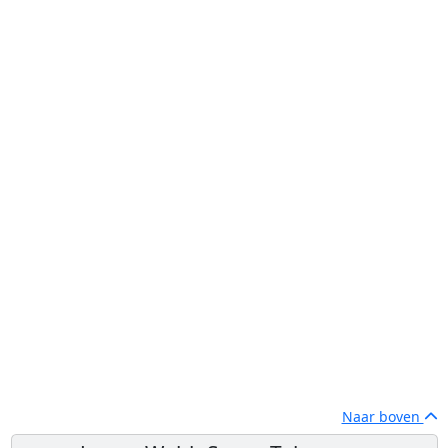
Naar boven