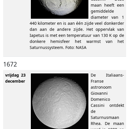
maan heeft een
gemiddelde
diameter van 1
440 kilometer en is aan één zijde veel donkerder
dan aan de andere zijde. Het oppervlak van
Iapetus is met een temperatuur van 130 K op de
donkere hemisfeer het warmst van het
Saturnussysteem. Foto: NASA
1672
vrijdag 23
De Italiaans-
december
Franse
astronoom
Giovanni
Domenico
Cassini ontdekt
de
Saturnusmaan
Rhea. De maan