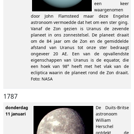
een keer
waargenomen
door John Flamsteed maar deze Engelse
astronoom vermoedde dat het om een ster ging.
Vanaf de Zon gezien is Uranus de zevende
planeet in ons zonnestelsel. De planeet draait
om de 84 jaar om de Zon en de gemiddelde
afstand van Uranus tot onze ster bedraagt
ongeveer 20 AE. Een van de opvallendste
eigenschappen van Uranus is de equator, die
een hoek van 98° heeft met het vlak van de
ecliptica waarin de planeet rond de Zon draait.
Foto: NASA
1787
donderdag
De Duits-Britse
11 januari
astronoom
William
Herschel
ontdekt de